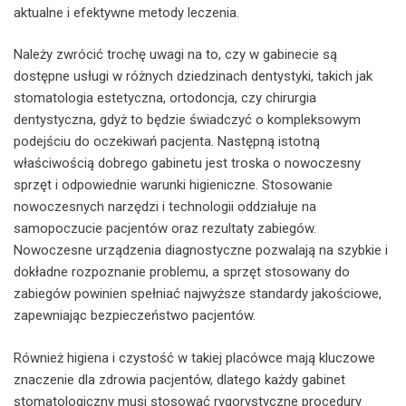
aktualne i efektywne metody leczenia.
Należy zwrócić trochę uwagi na to, czy w gabinecie są
dostępne usługi w różnych dziedzinach dentystyki, takich jak
stomatologia estetyczna, ortodoncja, czy chirurgia
dentystyczna, gdyż to będzie świadczyć o kompleksowym
podejściu do oczekiwań pacjenta. Następną istotną
właściwością dobrego gabinetu jest troska o nowoczesny
sprzęt i odpowiednie warunki higieniczne. Stosowanie
nowoczesnych narzędzi i technologii oddziałuje na
samopoczucie pacjentów oraz rezultaty zabiegów.
Nowoczesne urządzenia diagnostyczne pozwalają na szybkie i
dokładne rozpoznanie problemu, a sprzęt stosowany do
zabiegów powinien spełniać najwyższe standardy jakościowe,
zapewniając bezpieczeństwo pacjentów.
Również higiena i czystość w takiej placówce mają kluczowe
znaczenie dla zdrowia pacjentów, dlatego każdy gabinet
stomatologiczny musi stosować rygorystyczne procedury