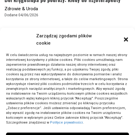
Zdrowie & Uroda
Dodane 04/06/2026
Zarządzaj zgodami plików
cookie
W celu świadczenia usług na najwyższym poziomie w ramach naszej strony
internetowej korzystamy z plików cookies. Pliki cookies umożliwiają nam
zapewnienie prawidłowego działania naszej strony internetowej oraz
realizację podstawowych jej funkcji, a po uzyskaniu Twojej zgody, pliki
cookies są przez nas wykorzystywane do dokonywania pomiarów i analiz
korzystania ze strony internetowej, a także do celów marketingowych. Strona
wykorzystuje również pliki cookies podmiotów trzecich w celu korzystania z
zewnętrznych narzędzi analitycznych i marketingowych. Aby wyrazić zgodę
na instalowanie na Twoim urządzeniu końcowym plików cookies wszystkich
wskazanych wyżej kategorii kliknij przycisk "Akceptuję". Poszczególne
ustawienia plików cookies możesz zmieniać po kliknięciu przycisku
„Zobacz preferencje”. Jeśli ustawienia odpowiadają Twoim preferencjom,
aby wyrazić zgodę na instalowanie plików cookies na Twoim urządzeniu
końcowym w wybranym przez Ciebie zakresie kliknij przycisk "Akceptuję".
Szczegółowe znajdziesz w
Polityce prywatności
.
Jakie składniki kosmetyczne wspierają skórę dojrzałą