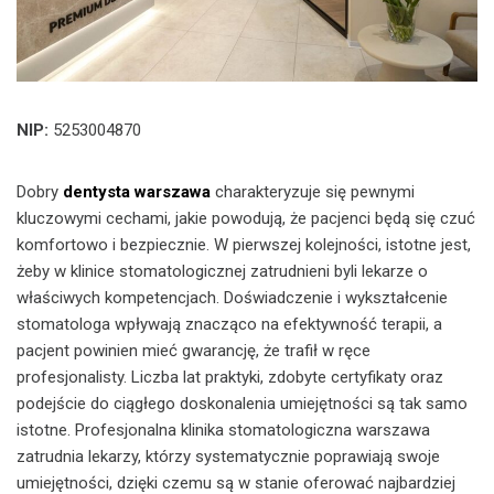
NIP:
5253004870
Dobry
dentysta warszawa
charakteryzuje się pewnymi
kluczowymi cechami, jakie powodują, że pacjenci będą się czuć
komfortowo i bezpiecznie. W pierwszej kolejności, istotne jest,
żeby w klinice stomatologicznej zatrudnieni byli lekarze o
właściwych kompetencjach. Doświadczenie i wykształcenie
stomatologa wpływają znacząco na efektywność terapii, a
pacjent powinien mieć gwarancję, że trafił w ręce
profesjonalisty. Liczba lat praktyki, zdobyte certyfikaty oraz
podejście do ciągłego doskonalenia umiejętności są tak samo
istotne. Profesjonalna klinika stomatologiczna warszawa
zatrudnia lekarzy, którzy systematycznie poprawiają swoje
umiejętności, dzięki czemu są w stanie oferować najbardziej