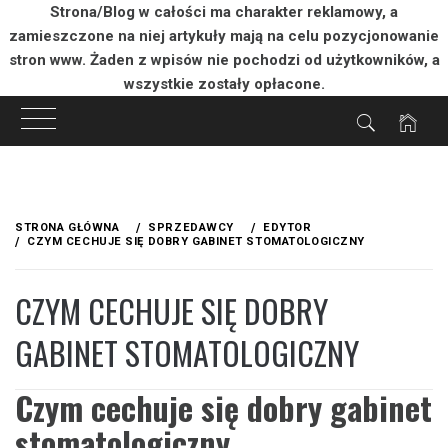
Strona/Blog w całości ma charakter reklamowy, a
zamieszczone na niej artykuły mają na celu pozycjonowanie
stron www. Żaden z wpisów nie pochodzi od użytkowników, a
wszystkie zostały opłacone.
Przejdź
do
STRONA GŁÓWNA
SPRZEDAWCY
EDYTOR
treści
CZYM CECHUJE SIĘ DOBRY GABINET STOMATOLOGICZNY
CZYM CECHUJE SIĘ DOBRY
GABINET STOMATOLOGICZNY
Czym cechuje się dobry gabinet
stomatologiczny