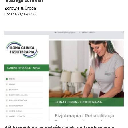
Zdrowie & Uroda
Dodane 21/05/2025
Ból kręgosłupa po podróży: kiedy do fizjoterapeuty