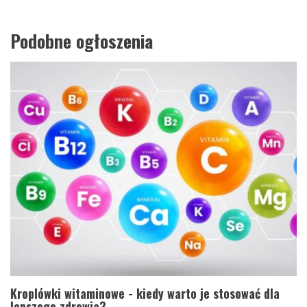
Podobne ogłoszenia
Kroplówki witaminowe - kiedy warto je stosować dla
lepszego zdrowia?