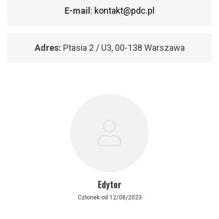
E-mail
:
kontakt@pdc.pl
Adres:
Ptasia 2 / U3, 00-138 Warszawa
Edytor
Członek od 12/08/2023