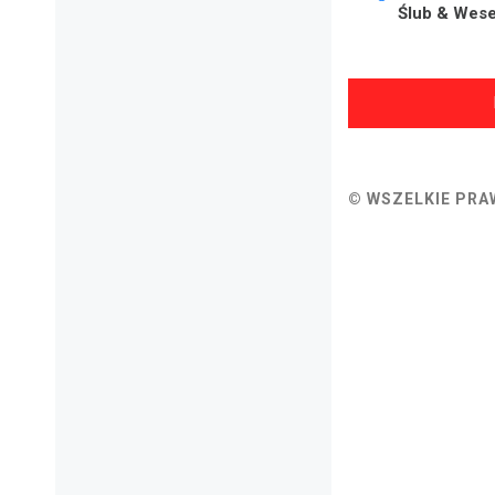
Ślub & Wese
© WSZELKIE PRA