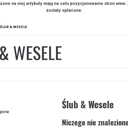
zone na niej artykuły mają na celu pozycjonowanie stron www.
zostały opłacone.
ŚLUB & WESELE
 & WESELE
Ślub & Wesele
gorie
Niczego nie znalezion