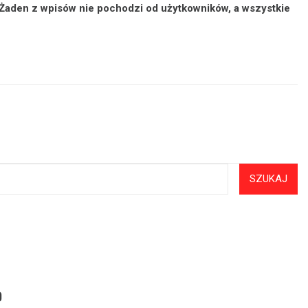
 Żaden z wpisów nie pochodzi od użytkowników, a wszystkie
SZUKAJ
o