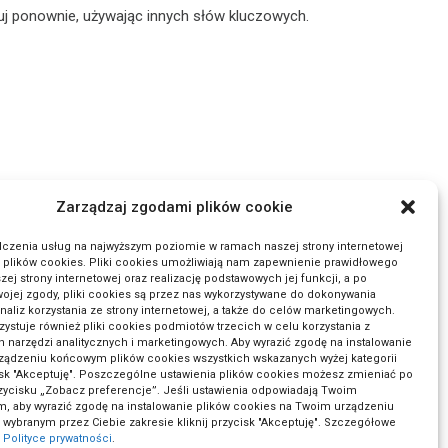
j ponownie, używając innych słów kluczowych.
Zarządzaj zgodami plików cookie
dczenia usług na najwyższym poziomie w ramach naszej strony internetowej
 plików cookies. Pliki cookies umożliwiają nam zapewnienie prawidłowego
szej strony internetowej oraz realizację podstawowych jej funkcji, a po
ojej zgody, pliki cookies są przez nas wykorzystywane do dokonywania
naliz korzystania ze strony internetowej, a także do celów marketingowych.
zystuje również pliki cookies podmiotów trzecich w celu korzystania z
 narzędzi analitycznych i marketingowych. Aby wyrazić zgodę na instalowanie
ządzeniu końcowym plików cookies wszystkich wskazanych wyżej kategorii
cisk "Akceptuję". Poszczególne ustawienia plików cookies możesz zmieniać po
rzycisku „Zobacz preferencje”. Jeśli ustawienia odpowiadają Twoim
, aby wyrazić zgodę na instalowanie plików cookies na Twoim urządzeniu
ybranym przez Ciebie zakresie kliknij przycisk "Akceptuję". Szczegółowe
w
Polityce prywatności
.