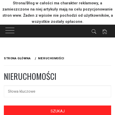
Strona/Blog w całości ma charakter reklamowy, a
zamieszczone na niej artykuły mają na celu pozycjonowanie
stron www. Żaden z wpisów nie pochodzi od użytkowników, a
wszystkie zostały opłacone.
Przejdź
do
STRONA GŁÓWNA
NIERUCHOMOŚCI
treści
NIERUCHOMOŚCI
SZUKAJ