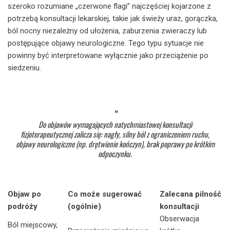
szeroko rozumiane „czerwone flagi” najczęściej kojarzone z
potrzebą konsultacji lekarskiej, takie jak świeży uraz, gorączka,
ból nocny niezależny od ułożenia, zaburzenia zwieraczy lub
postępujące objawy neurologiczne. Tego typu sytuacje nie
powinny być interpretowane wyłącznie jako przeciążenie po
siedzeniu.
Do objawów wymagających natychmiastowej konsultacji
fizjoterapeutycznej zalicza się: nagły, silny ból z ograniczeniem ruchu,
objawy neurologiczne (np. drętwienie kończyn), brak poprawy po krótkim
odpoczynku.
Objaw po
Co może sugerować
Zalecana pilność
podróży
(ogólnie)
konsultacji
Obserwacja
Ból miejscowy,