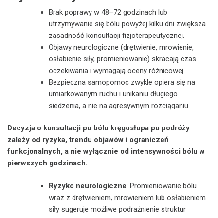
Brak poprawy w 48–72 godzinach lub
utrzymywanie się bólu powyżej kilku dni zwiększa
zasadność konsultacji fizjoterapeutycznej.
Objawy neurologiczne (drętwienie, mrowienie,
osłabienie siły, promieniowanie) skracają czas
oczekiwania i wymagają oceny różnicowej.
Bezpieczna samopomoc zwykle opiera się na
umiarkowanym ruchu i unikaniu długiego
siedzenia, a nie na agresywnym rozciąganiu.
Decyzja o konsultacji po bólu kręgosłupa po podróży
zależy od ryzyka, trendu objawów i ograniczeń
funkcjonalnych, a nie wyłącznie od intensywności bólu w
pierwszych godzinach.
Ryzyko neurologiczne
: Promieniowanie bólu
wraz z drętwieniem, mrowieniem lub osłabieniem
siły sugeruje możliwe podrażnienie struktur