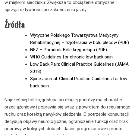
w miękkim siedzisku. Zwiększa to obciążenie statyczne i
sprzyja sztywności po zakończeniu jazdy.
Źródła
Wytyczne Polskiego Towarzystwa Medycyny
Rehabilitacyjnej – fizjoterapia w bólu pleców (PDF)
NFZ – Poradnik: Bóle kręgosłupa (PDF)
WHO Guidelines for chronic low back pain
Low Back Pain: Clinical Practice Guidelines (JAMA
2018)
Spine Journal: Clinical Practice Guidelines for low
back pain
Najczęściej ból kręgosłupa po długiej podróży ma charakter
przeciążeniowy i poprawia się wraz z powrotem do regularnego
ruchu oraz korektą nawyków siedzenia. O potrzebie konsultacji
decydują objawy neurologiczne, ograniczenie funkcji oraz brak
poprawy w kolejnych dobach. Jasne progi czasowe i proste