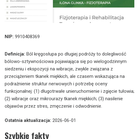
NIP:
9910408369
Definicja:
Ból kręgosłupa po długiej podróży to dolegliwość
bólowo-sztywnościowa pojawiająca się po wielogodzinnym
siedzeniu i ekspozycji na wibracje, zwykle związana z
przeciążeniem tkanek miękkich, ale czasem wskazująca na
podrażnienie struktur nerwowych i potrzebę oceny
funkcjonalnej: (1) długotrwałe unieruchomienie i zgięcie tułowia;
(2) wibracje oraz mikrourazy tkanek miękkich; (3) nasilenie
objawów przez stres, zmęczenie i odwodnienie.
Ostatnia aktualizacja:
2026-06-01
Szybkie fakty