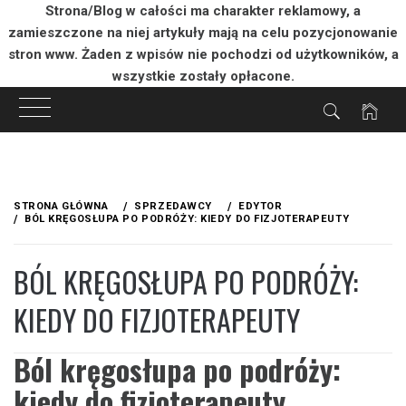
Strona/Blog w całości ma charakter reklamowy, a
zamieszczone na niej artykuły mają na celu pozycjonowanie
stron www. Żaden z wpisów nie pochodzi od użytkowników, a
wszystkie zostały opłacone.
Przejdź
do
STRONA GŁÓWNA
SPRZEDAWCY
EDYTOR
treści
BÓL KRĘGOSŁUPA PO PODRÓŻY: KIEDY DO FIZJOTERAPEUTY
BÓL KRĘGOSŁUPA PO PODRÓŻY:
KIEDY DO FIZJOTERAPEUTY
Ból kręgosłupa po podróży:
kiedy do fizjoterapeuty