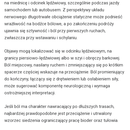
na miednicę i odcinek lędźwiowy, szczególnie podczas jazdy
samochodem lub autobusem. Z perspektywy układu
nerwowego długotrwałe obciążenie statyczne może podnieść
wrażliwość na bodźce bólowe, a po zakończeniu podróży
ujawnia się sztywność i ból przy pierwszych ruchach,
zwłaszcza przy wstawaniu i schylaniu.
Objawy mogą lokalizować się w odcinku lędźwiowym, na
granicy piersiowo-lędźwiowej albo w szyi i obręczy barkowej.
Ból miejscowy, nasilany ruchem i zmniejszający się po krótkim
spacerze częściej wskazuje na przeciążenie. Ból promieniujący
do kończyny, łączący się z drętwieniem lub osłabieniem siły,
może sugerować komponentę neurologiczną i wymaga
ostrożniejszej interpretacji.
Jeśli ból ma charakter nawracający po dłuższych trasach,
najbardziej prawdopodobne jest przeciążenie i utrwalony
wzorzec siedzenia ograniczający pracę bioder oraz tułowia.