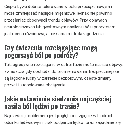
Ciepło bywa dobrze tolerowane w bólu przeciążeniowym i
może zmniejszać napięcie mięśniowe, jednak nie powinno
przesłaniać obserwacji trendu objawów. Przy objawach
neurologicznych lub gwałtownym nasileniu bólu priorytetem
jest ocena różnicowa, a nie sama metoda łagodzenia.
Czy ćwiczenia rozciągające mogą
pogorszyć ból po podróży?
Tak, agresywne rozciąganie w ostrej fazie może nasilać objawy,
zwłaszcza gdy dochodzi do promieniowania. Bezpieczniejsze
są łagodne ruchy w zakresie bezbólowym, częste zmiany
pozycji i stopniowane obciążanie.
Jakie ustawienie siedzenia najczęściej
nasila ból lędźwi po trasie?
Najczęściej problemem jest pogłębione zgięcie w biodrach i
odcinku lędźwiowym, brak podparcia lędźwi oraz zapadanie się