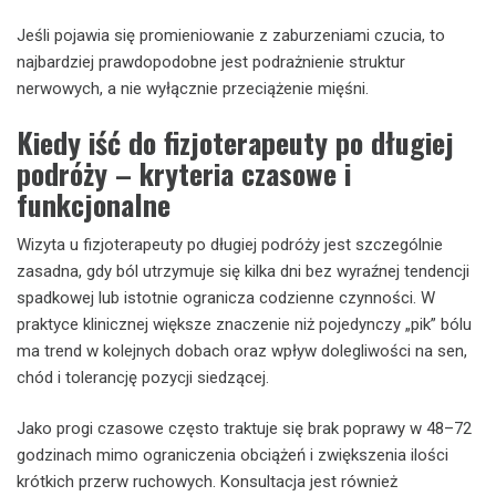
Jeśli pojawia się promieniowanie z zaburzeniami czucia, to
najbardziej prawdopodobne jest podrażnienie struktur
nerwowych, a nie wyłącznie przeciążenie mięśni.
Kiedy iść do fizjoterapeuty po długiej
podróży – kryteria czasowe i
funkcjonalne
Wizyta u fizjoterapeuty po długiej podróży jest szczególnie
zasadna, gdy ból utrzymuje się kilka dni bez wyraźnej tendencji
spadkowej lub istotnie ogranicza codzienne czynności. W
praktyce klinicznej większe znaczenie niż pojedynczy „pik” bólu
ma trend w kolejnych dobach oraz wpływ dolegliwości na sen,
chód i tolerancję pozycji siedzącej.
Jako progi czasowe często traktuje się brak poprawy w 48–72
godzinach mimo ograniczenia obciążeń i zwiększenia ilości
krótkich przerw ruchowych. Konsultacja jest również