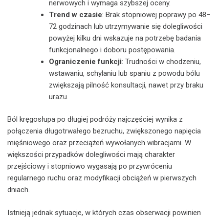
nerwowych i wymaga szybszej oceny.
Trend w czasie
: Brak stopniowej poprawy po 48–
72 godzinach lub utrzymywanie się dolegliwości
powyżej kilku dni wskazuje na potrzebę badania
funkcjonalnego i doboru postępowania.
Ograniczenie funkcji
: Trudności w chodzeniu,
wstawaniu, schylaniu lub spaniu z powodu bólu
zwiększają pilność konsultacji, nawet przy braku
urazu.
Ból kręgosłupa po długiej podróży najczęściej wynika z
połączenia długotrwałego bezruchu, zwiększonego napięcia
mięśniowego oraz przeciążeń wywołanych wibracjami. W
większości przypadków dolegliwości mają charakter
przejściowy i stopniowo wygasają po przywróceniu
regularnego ruchu oraz modyfikacji obciążeń w pierwszych
dniach.
Istnieją jednak sytuacje, w których czas obserwacji powinien