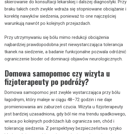
skierowanie do konsultacji lekarskiej i dalszej diagnostyki. Przy
braku takich cech zwykle wdraża się stopniowane obciążanie i
korektę nawyków siedzenia, ponieważ to one najczęściej
warunkują nawrót po kolejnych przejazdach.
Przy utrzymywaniu się bólu mimo redukcji obciążenia
najbardziej prawdopodobna jest niewystarczająca tolerancja
tkanek na siedzenie, a badanie funkcjonalne pozwala odróżnić
ograniczenie bioder od dominacji objawów neurologicznych.
Domowa samopomoc czy wizyta u
fizjoterapeuty po podróży?
Domowa samopomoc jest zwykle wystarczająca przy bólu
łagodnym, który maleje w ciągu 48–72 godzin i nie daje
promieniowania ani zaburzeń czucia. Wizyta u fizjoterapeuty
jest bardziej uzasadniona, gdy ból nie ma trendu spadkowego,
wraca po kolejnych podróżach lub ogranicza sen, chód i
tolerancję siedzenia. Z perspektywy bezpieczeństwa ryzyko