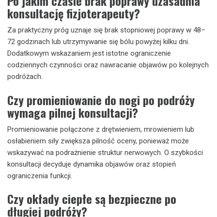
Po jakim czasie brak poprawy uzasadnia
konsultację fizjoterapeuty?
Za praktyczny próg uznaje się brak stopniowej poprawy w 48–
72 godzinach lub utrzymywanie się bólu powyżej kilku dni.
Dodatkowym wskazaniem jest istotne ograniczenie
codziennych czynności oraz nawracanie objawów po kolejnych
podróżach.
Czy promieniowanie do nogi po podróży
wymaga pilnej konsultacji?
Promieniowanie połączone z drętwieniem, mrowieniem lub
osłabieniem siły zwiększa pilność oceny, ponieważ może
wskazywać na podrażnienie struktur nerwowych. O szybkości
konsultacji decyduje dynamika objawów oraz stopień
ograniczenia funkcji.
Czy okłady ciepłe są bezpieczne po
długiej podróży?