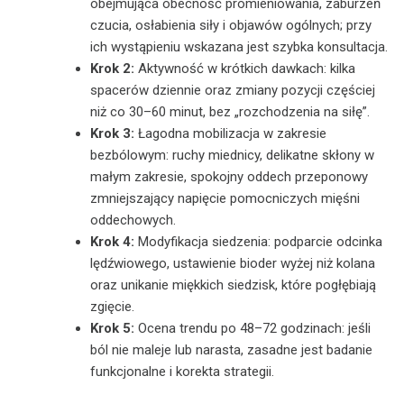
obejmująca obecność promieniowania, zaburzeń
czucia, osłabienia siły i objawów ogólnych; przy
ich wystąpieniu wskazana jest szybka konsultacja.
Krok 2:
Aktywność w krótkich dawkach: kilka
spacerów dziennie oraz zmiany pozycji częściej
niż co 30–60 minut, bez „rozchodzenia na siłę”.
Krok 3:
Łagodna mobilizacja w zakresie
bezbólowym: ruchy miednicy, delikatne skłony w
małym zakresie, spokojny oddech przeponowy
zmniejszający napięcie pomocniczych mięśni
oddechowych.
Krok 4:
Modyfikacja siedzenia: podparcie odcinka
lędźwiowego, ustawienie bioder wyżej niż kolana
oraz unikanie miękkich siedzisk, które pogłębiają
zgięcie.
Krok 5:
Ocena trendu po 48–72 godzinach: jeśli
ból nie maleje lub narasta, zasadne jest badanie
funkcjonalne i korekta strategii.