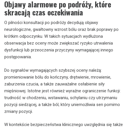
Objawy alarmowe po podróży, które
skracają czas oczekiwania
O pilności konsultacji po podróży decydują objawy
neurologiczne, gwałtowny wzrost bólu oraz brak poprawy po
krótkim odpoczynku. W takich sytuacjach wydłużona
obserwacja bez oceny może zwiększać ryzyko utrwalenia
dysfunkcji lub przeoczenia przyczyny wymagającej innego
postępowania.
Do sygnałów wymagających szybszej oceny należą:
promieniowanie bólu do kończyny, drętwienie, mrowienie,
zaburzenia czucia, a także zauważalne osłabienie siły
mięśniowej. Istotne jest również wyraźne ograniczenie funkcji:
trudność w chodzeniu, wstawaniu, schylaniu czy utrzymaniu
pozycji siedzącej, a także ból, który uniemożliwia sen pomimo
zmiany pozycji.
W kontekście bezpieczeństwa klinicznego uwzględnia się także