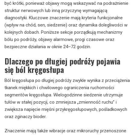
być krótki, ponieważ objawy mogą wskazywać na podrażnienie
struktur nerwowych lub inną przyczynę wymagającą
diagnostyki. Kluczowe znaczenie mają kryteria funkcjonalne
(wpływ na chód, sen, siedzenie) oraz dynamika dolegliwości w
kolejnych dobach. Poniższe sekcje porządkują mechanizmy
bólu po podróży, objawy alarmowe, progi czasowe oraz
bezpieczne działania w oknie 24–72 godzin.
Dlaczego po długiej podróży pojawia
się ból kręgosłupa
Ból kręgosłupa po długiej podróży zwykle wynika z przeciążenia
tkanek miękkich i chwilowego ograniczenia ruchomości
segmentów kręgosłupa. Wielogodzinne siedzenie utrzymuje
tułów w stałej pozycji, co zmniejsza „zmienność ruchu” i
zwiększa napięcie mięśni przykręgosłupowych, pośladkowych
oraz zginaczy bioder.
Znaczenie mają także wibracje oraz mikroruchy przenoszone