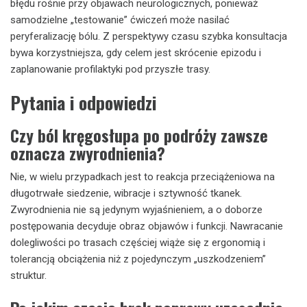
błędu rośnie przy objawach neurologicznych, ponieważ
samodzielne „testowanie” ćwiczeń może nasilać
peryferalizację bólu. Z perspektywy czasu szybka konsultacja
bywa korzystniejsza, gdy celem jest skrócenie epizodu i
zaplanowanie profilaktyki pod przyszłe trasy.
Pytania i odpowiedzi
Czy ból kręgosłupa po podróży zawsze
oznacza zwyrodnienia?
Nie, w wielu przypadkach jest to reakcja przeciążeniowa na
długotrwałe siedzenie, wibracje i sztywność tkanek.
Zwyrodnienia nie są jedynym wyjaśnieniem, a o doborze
postępowania decyduje obraz objawów i funkcji. Nawracanie
dolegliwości po trasach częściej wiąże się z ergonomią i
tolerancją obciążenia niż z pojedynczym „uszkodzeniem”
struktur.