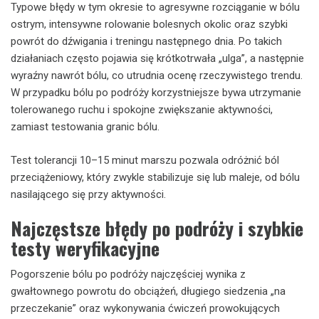
Typowe błędy w tym okresie to agresywne rozciąganie w bólu
ostrym, intensywne rolowanie bolesnych okolic oraz szybki
powrót do dźwigania i treningu następnego dnia. Po takich
działaniach często pojawia się krótkotrwała „ulga”, a następnie
wyraźny nawrót bólu, co utrudnia ocenę rzeczywistego trendu.
W przypadku bólu po podróży korzystniejsze bywa utrzymanie
tolerowanego ruchu i spokojne zwiększanie aktywności,
zamiast testowania granic bólu.
Test tolerancji 10–15 minut marszu pozwala odróżnić ból
przeciążeniowy, który zwykle stabilizuje się lub maleje, od bólu
nasilającego się przy aktywności.
Najczęstsze błędy po podróży i szybkie
testy weryfikacyjne
Pogorszenie bólu po podróży najczęściej wynika z
gwałtownego powrotu do obciążeń, długiego siedzenia „na
przeczekanie” oraz wykonywania ćwiczeń prowokujących