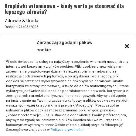
Kroplówki witaminowe - kiedy warto je stosować dla
lepszego zdrowia?
Zdrowie & Uroda
Dodane 21/05/2025
Zarządzaj zgodami plików
cookie
W celu świadczenia usług na najwyższym poziomie w ramach naszej strony
internetowej korzystamy z plików cookies. Pliki cookies umożliwiają nam
zapewnienie prawidłowego działania naszej strony internetowej oraz
realizację podstawowych jej funkcji, a po uzyskaniu Twojej zgody, pliki
cookies są przez nas wykorzystywane do dokonywania pomiarów i analiz
korzystania ze strony internetowej, a także do celów marketingowych. Strona
wykorzystuje również pliki cookies podmiotów trzecich w celu korzystania z
zewnętrznych narzędzi analitycznych i marketingowych. Aby wyrazić zgodę
na instalowanie na Twoim urządzeniu końcowym plików cookies wszystkich
wskazanych wyżej kategorii kliknij przycisk "Akceptuję". Poszczególne
ustawienia plików cookies możesz zmieniać po kliknięciu przycisku
„Zobacz preferencje”. Jeśli ustawienia odpowiadają Twoim preferencjom,
aby wyrazić zgodę na instalowanie plików cookies na Twoim urządzeniu
końcowym w wybranym przez Ciebie zakresie kliknij przycisk "Akceptuję".
Szczegółowe znajdziesz w
Polityce prywatności
.