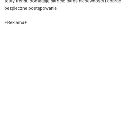
testy trendu pomagają skrócić okres niepewności i dobrać
bezpieczne postępowanie.
+Reklama+