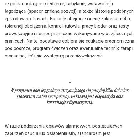
czynniki nasilające (siedzenie, schylanie, wstawanie) i
łagodzące (spacer, zmiana pozycji), a także historię podobnych
epizodów po trasach. Badanie obejmuje ocenę zakresu ruchu,
tolerancji obciążenia, kontroli tułowia, pracy bioder oraz testy
prowokacyjne i neurodynamiczne wykonywane w bezpiecznych
granicach. Na tej podstawie dobiera się edukację ergonomiczną
pod podróże, program ćwiczeń oraz ewentualne techniki terapii
manualnej, jeśli nie występują przeciwwskazania.
W przypadku bólu kręgosłupa utrzymującego się powyżej kilku dni mimo
stosowania metod samopomocy, wskazana jest diagnostyka oraz
konsultacja z fizjoterapeutą.
W razie podejrzenia objawów alarmowych, postępujących
zaburzeń czucia lub osłabienia siły, standardem jest