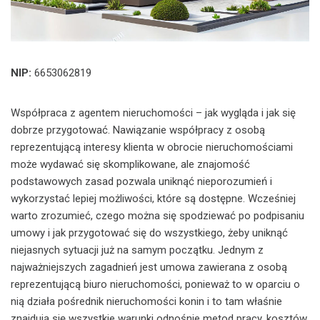
NIP:
6653062819
Współpraca z agentem nieruchomości – jak wygląda i jak się
dobrze przygotować. Nawiązanie współpracy z osobą
reprezentującą interesy klienta w obrocie nieruchomościami
może wydawać się skomplikowane, ale znajomość
podstawowych zasad pozwala uniknąć nieporozumień i
wykorzystać lepiej możliwości, które są dostępne. Wcześniej
warto zrozumieć, czego można się spodziewać po podpisaniu
umowy i jak przygotować się do wszystkiego, żeby uniknąć
niejasnych sytuacji już na samym początku. Jednym z
najważniejszych zagadnień jest umowa zawierana z osobą
reprezentującą biuro nieruchomości, ponieważ to w oparciu o
nią działa pośrednik nieruchomości konin i to tam właśnie
znajdują się wszystkie warunki odnośnie metod pracy, kosztów