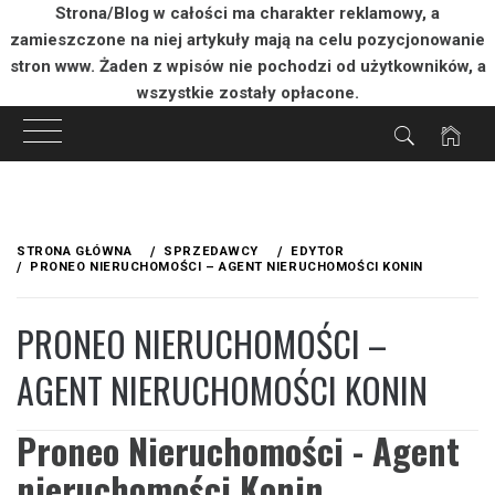
Strona/Blog w całości ma charakter reklamowy, a
zamieszczone na niej artykuły mają na celu pozycjonowanie
stron www. Żaden z wpisów nie pochodzi od użytkowników, a
wszystkie zostały opłacone.
Przejdź
do
STRONA GŁÓWNA
SPRZEDAWCY
EDYTOR
treści
PRONEO NIERUCHOMOŚCI – AGENT NIERUCHOMOŚCI KONIN
PRONEO NIERUCHOMOŚCI –
AGENT NIERUCHOMOŚCI KONIN
Proneo Nieruchomości - Agent
nieruchomości Konin