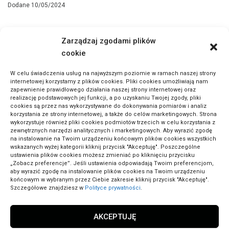
Dodane 10/05/2024
Zarządzaj zgodami plików
cookie
W celu świadczenia usług na najwyższym poziomie w ramach naszej strony
internetowej korzystamy z plików cookies. Pliki cookies umożliwiają nam
zapewnienie prawidłowego działania naszej strony internetowej oraz
realizację podstawowych jej funkcji, a po uzyskaniu Twojej zgody, pliki
cookies są przez nas wykorzystywane do dokonywania pomiarów i analiz
korzystania ze strony internetowej, a także do celów marketingowych. Strona
wykorzystuje również pliki cookies podmiotów trzecich w celu korzystania z
zewnętrznych narzędzi analitycznych i marketingowych. Aby wyrazić zgodę
na instalowanie na Twoim urządzeniu końcowym plików cookies wszystkich
wskazanych wyżej kategorii kliknij przycisk "Akceptuję". Poszczególne
ustawienia plików cookies możesz zmieniać po kliknięciu przycisku
„Zobacz preferencje”. Jeśli ustawienia odpowiadają Twoim preferencjom,
aby wyrazić zgodę na instalowanie plików cookies na Twoim urządzeniu
końcowym w wybranym przez Ciebie zakresie kliknij przycisk "Akceptuję".
Szczegółowe znajdziesz w
Polityce prywatności
.
Jak komornik sprawdza pojazdy w CEPIK – zakres
danych
AKCEPTUJĘ