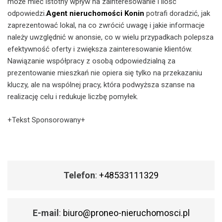
może mieć istotny wpływ na zainteresowanie i ilość
odpowiedzi.
Agent nieruchomości Konin
potrafi doradzić, jak
zaprezentować lokal, na co zwrócić uwagę i jakie informacje
należy uwzględnić w anonsie, co w wielu przypadkach polepsza
efektywność oferty i zwiększa zainteresowanie klientów.
Nawiązanie współpracy z osobą odpowiedzialną za
prezentowanie mieszkań nie opiera się tylko na przekazaniu
kluczy, ale na wspólnej pracy, która podwyższa szanse na
realizację celu i redukuje liczbę pomyłek.
+Tekst Sponsorowany+
Telefon
:
+48533111329
E-mail
:
biuro@proneo-nieruchomosci.pl