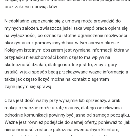
oraz zakresu obowiązków.
Niedokładne zapoznanie się z umową może prowadzić do
mylnych założeń, zwłaszcza jeżeli taka współpraca opiera się
na wyłączności, co oznacza istotne ograniczenie możliwości
skorzystania z pomocy innych biur w tym samym okresie.
Kolejnym istotnym obszarem jest wymiana informacji, która w
przypadku nieruchomości konin często ma wpływ na
skuteczność działań, dlatego istotne jest to, żeby z góry
ustalić, w jaki sposób będą przekazywane ważne informacje a
także jak często liczyć można na kontakt z agentem
zajmującym się sprawą.
Czas jest dość ważny przy wynajmie lub sprzedaży, a brak
reakcji oznaczać może utratę szansy, dlatego oczekiwania
odnośnie komunikacji powinny być jasne od samego początku.
Ważne jest również podejście do samej oferty, ponieważ to, jak
nieruchomość zostanie pokazana ewentualnym klientom,