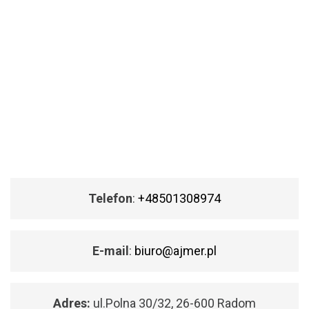
Telefon
:
+48501308974
E-mail
:
biuro@ajmer.pl
Adres:
ul.Polna 30/32, 26-600 Radom