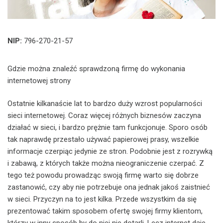
NIP:
796-270-21-57
Gdzie można znaleźć sprawdzoną firmę do wykonania
internetowej strony
Ostatnie kilkanaście lat to bardzo duży wzrost popularności
sieci internetowej. Coraz więcej różnych biznesów zaczyna
działać w sieci, i bardzo prężnie tam funkcjonuje. Sporo osób
tak naprawdę przestało używać papierowej prasy, wszelkie
informacje czerpiąc jedynie ze stron. Podobnie jest z rozrywką
i zabawą, z których także można nieograniczenie czerpać. Z
tego też powodu prowadząc swoją firmę warto się dobrze
zastanowić, czy aby nie potrzebuje ona jednak jakoś zaistnieć
w sieci. Przyczyn na to jest kilka. Przede wszystkim da się
prezentować takim sposobem ofertę swojej firmy klientom,