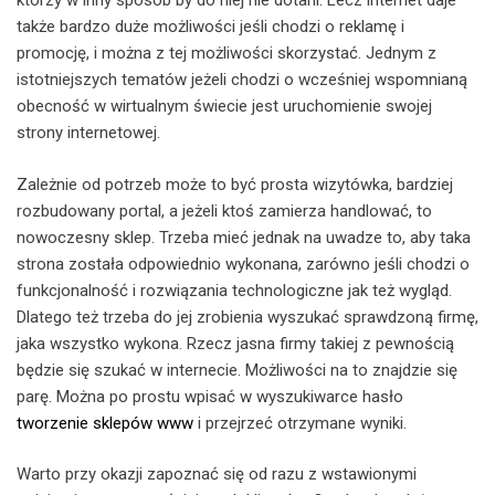
którzy w inny sposób by do niej nie dotarli. Lecz internet daje
także bardzo duże możliwości jeśli chodzi o reklamę i
promocję, i można z tej możliwości skorzystać. Jednym z
istotniejszych tematów jeżeli chodzi o wcześniej wspomnianą
obecność w wirtualnym świecie jest uruchomienie swojej
strony internetowej.
Zależnie od potrzeb może to być prosta wizytówka, bardziej
rozbudowany portal, a jeżeli ktoś zamierza handlować, to
nowoczesny sklep. Trzeba mieć jednak na uwadze to, aby taka
strona została odpowiednio wykonana, zarówno jeśli chodzi o
funkcjonalność i rozwiązania technologiczne jak też wygląd.
Dlatego też trzeba do jej zrobienia wyszukać sprawdzoną firmę,
jaka wszystko wykona. Rzecz jasna firmy takiej z pewnością
będzie się szukać w internecie. Możliwości na to znajdzie się
parę. Można po prostu wpisać w wyszukiwarce hasło
tworzenie sklepów www
i przejrzeć otrzymane wyniki.
Warto przy okazji zapoznać się od razu z wstawionymi