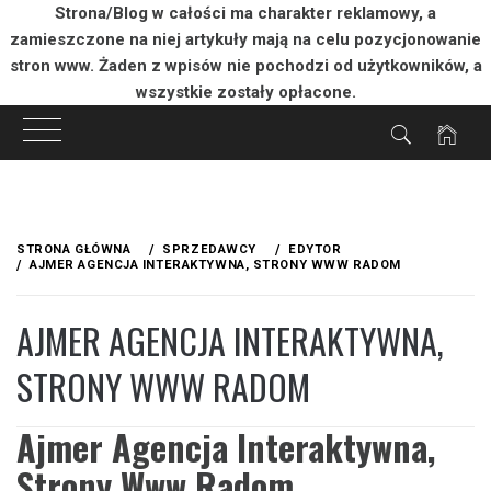
Strona/Blog w całości ma charakter reklamowy, a
zamieszczone na niej artykuły mają na celu pozycjonowanie
stron www. Żaden z wpisów nie pochodzi od użytkowników, a
wszystkie zostały opłacone.
Przejdź
do
STRONA GŁÓWNA
SPRZEDAWCY
EDYTOR
treści
AJMER AGENCJA INTERAKTYWNA, STRONY WWW RADOM
AJMER AGENCJA INTERAKTYWNA,
STRONY WWW RADOM
Ajmer Agencja Interaktywna,
Strony Www Radom