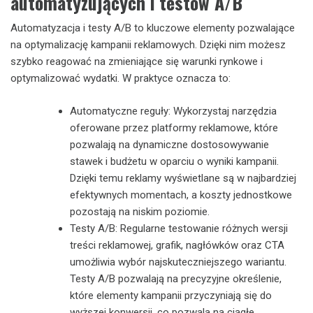
automatyzujących i testów A/B
Automatyzacja i testy A/B to kluczowe elementy pozwalające
na optymalizację kampanii reklamowych. Dzięki nim możesz
szybko reagować na zmieniające się warunki rynkowe i
optymalizować wydatki. W praktyce oznacza to:
Automatyczne reguły: Wykorzystaj narzędzia
oferowane przez platformy reklamowe, które
pozwalają na dynamiczne dostosowywanie
stawek i budżetu w oparciu o wyniki kampanii.
Dzięki temu reklamy wyświetlane są w najbardziej
efektywnych momentach, a koszty jednostkowe
pozostają na niskim poziomie.
Testy A/B: Regularne testowanie różnych wersji
treści reklamowej, grafik, nagłówków oraz CTA
umożliwia wybór najskuteczniejszego wariantu.
Testy A/B pozwalają na precyzyjne określenie,
które elementy kampanii przyczyniają się do
wyższej konwersji, co pozwala na ciągłe