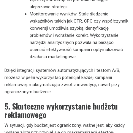
ulepszanie strategii.
Monitorowanie wyników: Stałe śledzenie
wskaźników takich jak CTR, CPC czy współczynnik
konwersji umożliwia szybką identyfikację
problemów i wdrażanie korekt. Wykorzystanie
narzędzi analitycznych pozwala na bieżąco
oceniać efektywność kampanii i optymalizować
działania marketingowe.
Dzięki integracji systemów automatyzujących i testom A/B,
możesz w pełni wykorzystać potencjał każdej kampanii
reklamowej, maksymalizując zwrot z inwestycji, nawet przy
ograniczonym budżecie.
5. Skuteczne wykorzystanie budżetu
reklamowego
W sytuacji, gdy budżet jest ograniczony, ważne jest, aby każdy
wydany złoty przyczyniał się do maksymalizacji efektów