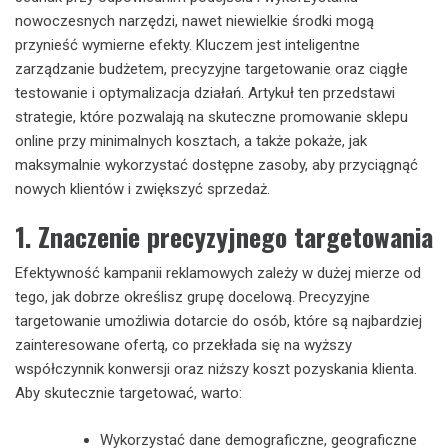
nowoczesnych narzędzi, nawet niewielkie środki mogą
przynieść wymierne efekty. Kluczem jest inteligentne
zarządzanie budżetem, precyzyjne targetowanie oraz ciągłe
testowanie i optymalizacja działań. Artykuł ten przedstawi
strategie, które pozwalają na skuteczne promowanie sklepu
online przy minimalnych kosztach, a także pokaże, jak
maksymalnie wykorzystać dostępne zasoby, aby przyciągnąć
nowych klientów i zwiększyć sprzedaż.
1. Znaczenie precyzyjnego targetowania
Efektywność kampanii reklamowych zależy w dużej mierze od
tego, jak dobrze określisz grupę docelową. Precyzyjne
targetowanie umożliwia dotarcie do osób, które są najbardziej
zainteresowane ofertą, co przekłada się na wyższy
współczynnik konwersji oraz niższy koszt pozyskania klienta.
Aby skutecznie targetować, warto:
Wykorzystać dane demograficzne, geograficzne