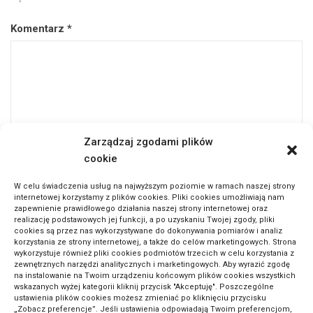
Komentarz
*
Zarządzaj zgodami plików
cookie
W celu świadczenia usług na najwyższym poziomie w ramach naszej strony
Nazwa
*
internetowej korzystamy z plików cookies. Pliki cookies umożliwiają nam
zapewnienie prawidłowego działania naszej strony internetowej oraz
realizację podstawowych jej funkcji, a po uzyskaniu Twojej zgody, pliki
cookies są przez nas wykorzystywane do dokonywania pomiarów i analiz
korzystania ze strony internetowej, a także do celów marketingowych. Strona
wykorzystuje również pliki cookies podmiotów trzecich w celu korzystania z
Adres email
*
zewnętrznych narzędzi analitycznych i marketingowych. Aby wyrazić zgodę
na instalowanie na Twoim urządzeniu końcowym plików cookies wszystkich
wskazanych wyżej kategorii kliknij przycisk "Akceptuję". Poszczególne
ustawienia plików cookies możesz zmieniać po kliknięciu przycisku
„Zobacz preferencje”. Jeśli ustawienia odpowiadają Twoim preferencjom,