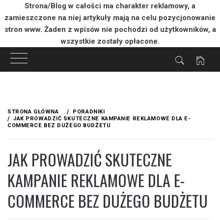
Strona/Blog w całości ma charakter reklamowy, a
zamieszczone na niej artykuły mają na celu pozycjonowanie
stron www. Żaden z wpisów nie pochodzi od użytkowników, a
wszystkie zostały opłacone.
Przejdź
do
STRONA GŁÓWNA
PORADNIKI
treści
JAK PROWADZIĆ SKUTECZNE KAMPANIE REKLAMOWE DLA E-
COMMERCE BEZ DUŻEGO BUDŻETU
JAK PROWADZIĆ SKUTECZNE
KAMPANIE REKLAMOWE DLA E-
COMMERCE BEZ DUŻEGO BUDŻETU