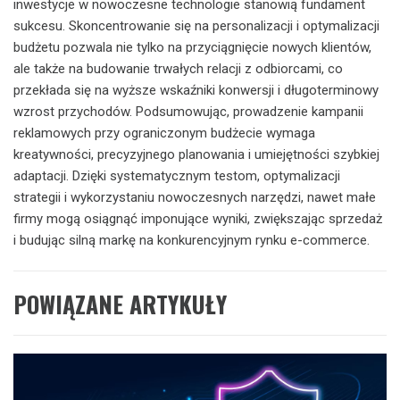
inwestycje w nowoczesne technologie stanowią fundament
sukcesu. Skoncentrowanie się na personalizacji i optymalizacji
budżetu pozwala nie tylko na przyciągnięcie nowych klientów,
ale także na budowanie trwałych relacji z odbiorcami, co
przekłada się na wyższe wskaźniki konwersji i długoterminowy
wzrost przychodów. Podsumowując, prowadzenie kampanii
reklamowych przy ograniczonym budżecie wymaga
kreatywności, precyzyjnego planowania i umiejętności szybkiej
adaptacji. Dzięki systematycznym testom, optymalizacji
strategii i wykorzystaniu nowoczesnych narzędzi, nawet małe
firmy mogą osiągnąć imponujące wyniki, zwiększając sprzedaż
i budując silną markę na konkurencyjnym rynku e-commerce.
POWIĄZANE ARTYKUŁY