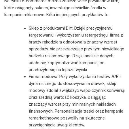
Na rynku e-commerce można znaleźć wiele przykładów firm,
które osiągnęły sukces, inwestując niewielkie środki w
kampanie reklamowe. Kilka inspirujących przykładów to:
Sklep z produktami DIY: Dzięki precyzyjnemu
targetowaniu i wykorzystaniu retargetingu, firma z
branży rękodzieła odnotowała znaczny wzrost
sprzedaży, nie przekraczając przy tym niewielkiego
budżetu reklamowego. Dzięki analizie danych
udało się zoptymalizować kampanie, co
przełożyło się na lepsze wyniki.
Firma modowa: Przy wykorzystaniu testów A/B i
dynamicznego dostosowywania stawek, sklep
modowy zdołał zwiększyć współczynnik konwersji
oraz średnią wartość koszyka, osiągając
znaczący wzrost przy minimalnych nakładach
finansowych. Personalizacja treści oraz kampanie
remarketingowe pozwoliły na skuteczne
przyciągnięcie uwagi klientów.