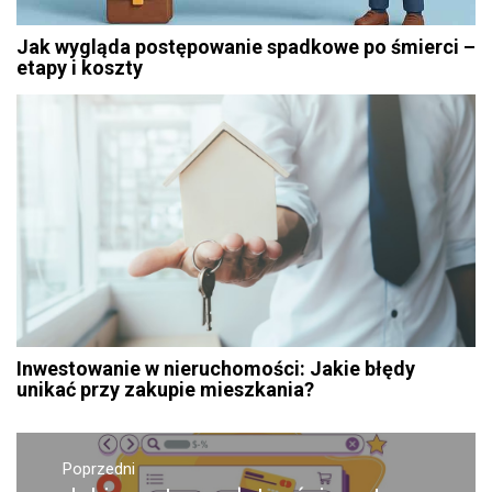
Jak wygląda postępowanie spadkowe po śmierci –
etapy i koszty
Inwestowanie w nieruchomości: Jakie błędy
unikać przy zakupie mieszkania?
Nawigacja
wpisu
Poprzedni