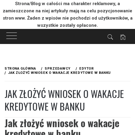
Strona/Blog w całości ma charakter reklamowy, a
zamieszczone na niej artykuły mają na celu pozycjonowanie
stron www. Żaden z wpisów nie pochodzi od użytkowników, a
wszystkie zostały opłacone.
Przejdź
do
STRONA GŁÓWNA
SPRZEDAWCY
EDYTOR
treści
JAK ZŁOŻYĆ WNIOSEK O WAKACJE KREDYTOWE W BANKU
JAK ZŁOŻYĆ WNIOSEK O WAKACJE
KREDYTOWE W BANKU
Jak złożyć wniosek o wakacje
kredytowe w banku