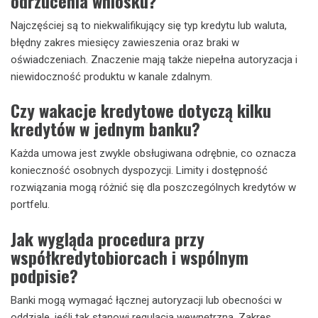
odrzucenia wniosku?
Najczęściej są to niekwalifikujący się typ kredytu lub waluta,
błędny zakres miesięcy zawieszenia oraz braki w
oświadczeniach. Znaczenie mają także niepełna autoryzacja i
niewidoczność produktu w kanale zdalnym.
Czy wakacje kredytowe dotyczą kilku
kredytów w jednym banku?
Każda umowa jest zwykle obsługiwana odrębnie, co oznacza
konieczność osobnych dyspozycji. Limity i dostępność
rozwiązania mogą różnić się dla poszczególnych kredytów w
portfelu.
Jak wygląda procedura przy
współkredytobiorcach i wspólnym
podpisie?
Banki mogą wymagać łącznej autoryzacji lub obecności w
oddziale, jeśli tak stanowi regulacja wewnętrzna. Zakres