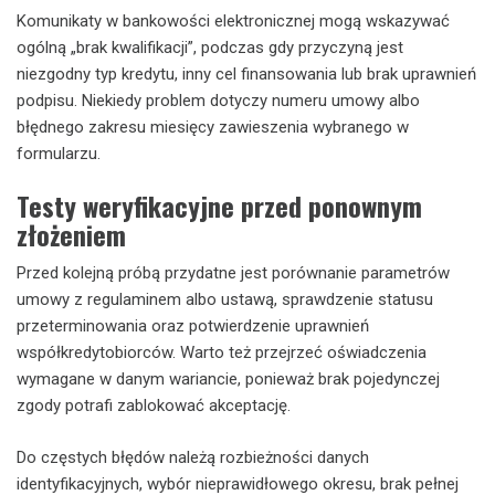
Komunikaty w bankowości elektronicznej mogą wskazywać
ogólną „brak kwalifikacji”, podczas gdy przyczyną jest
niezgodny typ kredytu, inny cel finansowania lub brak uprawnień
podpisu. Niekiedy problem dotyczy numeru umowy albo
błędnego zakresu miesięcy zawieszenia wybranego w
formularzu.
Testy weryfikacyjne przed ponownym
złożeniem
Przed kolejną próbą przydatne jest porównanie parametrów
umowy z regulaminem albo ustawą, sprawdzenie statusu
przeterminowania oraz potwierdzenie uprawnień
współkredytobiorców. Warto też przejrzeć oświadczenia
wymagane w danym wariancie, ponieważ brak pojedynczej
zgody potrafi zablokować akceptację.
Do częstych błędów należą rozbieżności danych
identyfikacyjnych, wybór nieprawidłowego okresu, brak pełnej