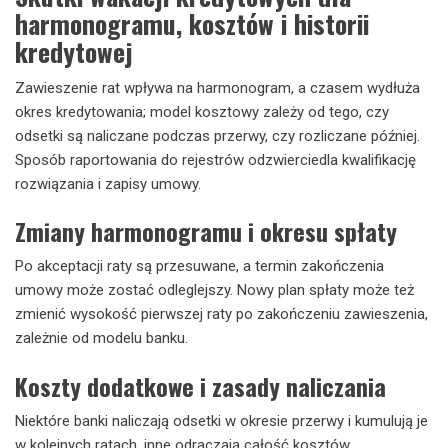
harmonogramu, kosztów i historii
kredytowej
Zawieszenie rat wpływa na harmonogram, a czasem wydłuża
okres kredytowania; model kosztowy zależy od tego, czy
odsetki są naliczane podczas przerwy, czy rozliczane później.
Sposób raportowania do rejestrów odzwierciedla kwalifikację
rozwiązania i zapisy umowy.
Zmiany harmonogramu i okresu spłaty
Po akceptacji raty są przesuwane, a termin zakończenia
umowy może zostać odleglejszy. Nowy plan spłaty może też
zmienić wysokość pierwszej raty po zakończeniu zawieszenia,
zależnie od modelu banku.
Koszty dodatkowe i zasady naliczania
Niektóre banki naliczają odsetki w okresie przerwy i kumulują je
w kolejnych ratach, inne odraczają całość kosztów.