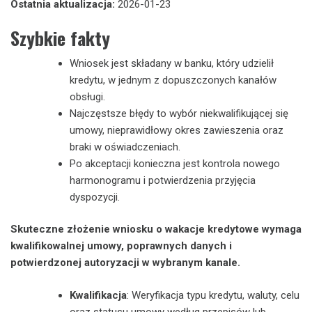
Ostatnia aktualizacja:
2026-01-23
Szybkie fakty
Wniosek jest składany w banku, który udzielił
kredytu, w jednym z dopuszczonych kanałów
obsługi.
Najczęstsze błędy to wybór niekwalifikującej się
umowy, nieprawidłowy okres zawieszenia oraz
braki w oświadczeniach.
Po akceptacji konieczna jest kontrola nowego
harmonogramu i potwierdzenia przyjęcia
dyspozycji.
Skuteczne złożenie wniosku o wakacje kredytowe wymaga
kwalifikowalnej umowy, poprawnych danych i
potwierdzonej autoryzacji w wybranym kanale.
Kwalifikacja
: Weryfikacja typu kredytu, waluty, celu
oraz statusu umowy według przepisów lub