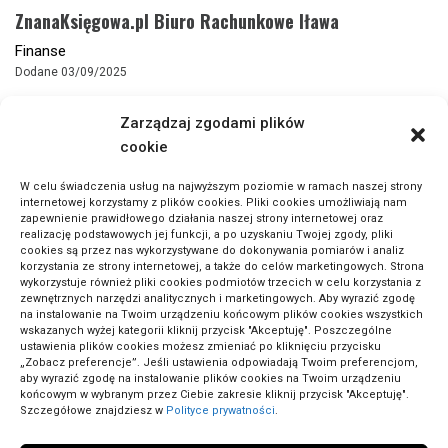
ZnanaKsięgowa.pl Biuro Rachunkowe Iława
Finanse
Dodane 03/09/2025
Zarządzaj zgodami plików
cookie
W celu świadczenia usług na najwyższym poziomie w ramach naszej strony
internetowej korzystamy z plików cookies. Pliki cookies umożliwiają nam
zapewnienie prawidłowego działania naszej strony internetowej oraz
realizację podstawowych jej funkcji, a po uzyskaniu Twojej zgody, pliki
cookies są przez nas wykorzystywane do dokonywania pomiarów i analiz
korzystania ze strony internetowej, a także do celów marketingowych. Strona
wykorzystuje również pliki cookies podmiotów trzecich w celu korzystania z
zewnętrznych narzędzi analitycznych i marketingowych. Aby wyrazić zgodę
na instalowanie na Twoim urządzeniu końcowym plików cookies wszystkich
wskazanych wyżej kategorii kliknij przycisk "Akceptuję". Poszczególne
ustawienia plików cookies możesz zmieniać po kliknięciu przycisku
„Zobacz preferencje”. Jeśli ustawienia odpowiadają Twoim preferencjom,
aby wyrazić zgodę na instalowanie plików cookies na Twoim urządzeniu
końcowym w wybranym przez Ciebie zakresie kliknij przycisk "Akceptuję".
Szczegółowe znajdziesz w
Polityce prywatności
.