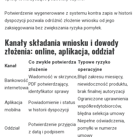
Potwierdzenie wygenerowane z systemu kontra zapis w historii
dyspozycji pozwala odróżnić złożenie wniosku od jego
zaksięgowania bez zwiększania ryzyka pomyłek.
Kanały składania wniosku i dowody
złożenia: online, aplikacja, oddział
Co zwykle potwierdza
Typowe ryzyko
Kanał
złożenie
operacyjne
Wiadomość w skrzynce,
Błąd zakresu miesięcy,
Bankowość
PDF potwierdzający,
niewidoczność produktu,
internetowa
identyfikator sprawy
brak finalnej autoryzacji
Ograniczone uprawnienia
Aplikacja
Powiadomienie i status
współkredytobiorców,
mobilna
w historii dyspozycji
błędna selekcja umowy
Niepełne oświadczenia,
Potwierdzenie przyjęcia
Oddział
pomyłki w numerze
z datą i podpisem
umowy