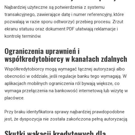
Najbardziej użyteczne są potwierdzenia z systemu
transakcyjnego, zawierające datę i numer referencyjny, które
pozwalają w razie sporu odtworzyć przebieg procesu. Zrzut
ekranu statusu oraz dokument PDF ułatwiają reklamacje i
kontrolę terminów.
Ograniczenia uprawnień i
współkredytobiorcy w kanałach zdalnych
Współkredytobiorcy mogą wymagać łącznej autoryzacji albo
obecności w oddziale, jeśli regulacje banku tego wymagają. W
aplikacjach mobilnych ograniczenia ról bywają większe, co
wymaga przełączenia na bankowość internetową lub wizytę w
placówce.
Przy braku identyfikatora sprawy najbardziej prawdopodobne
jest, że dyspozycja nie została zakończona pełną autoryzacją.
Skutki wakacji kredytowych dla